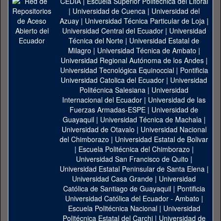
CEDIA
|
Escuela Superior Politécnica del Litoral
|
Universidad de Cuenca
|
Universidad del
Azuay
|
Universidad Técnica Particular de Loja
|
Universidad Central del Ecuador
|
Universidad
Técnica del Norte
|
Universidad Estatal de
Milagro
|
Universidad Técnica de Ambato
|
Universidad Regional Autónoma de los Andes
|
Universidad Tecnológica Equinoccial
|
Pontificia
Universidad Catolica del Ecuador
|
Universidad
Politécnica Salesiana
|
Universidad
Internacional del Ecuador
|
Universidad de las
Fuerzas Armadas-ESPE
|
Universidad de
Guayaquil
|
Universidad Técnica de Machala
|
Universidad de Otavalo
|
Universidad Nacional
del Chimborazo
|
Universidad Estatal de Bolivar
|
Escuela Politécnica del Chimborazo
|
Universidad San Francisco de Quito
|
Universidad Estatal Peninsular de Santa Elena
|
Universidad Casa Grande
|
Universidad
Católica de Santiago de Guayaquil
|
Pontificia
Universidad Católica del Ecuador - Ambato
|
Escuela Politécnica Nacional
|
Universidad
Politécnica Estatal del Carchi
|
Universidad de