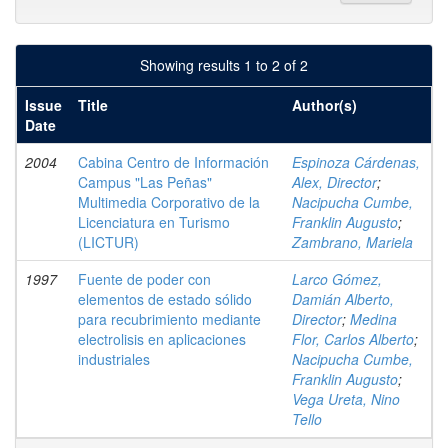
Showing results 1 to 2 of 2
Issue
Title
Author(s)
Date
2004
Cabina Centro de Información
Espinoza Cárdenas,
Campus "Las Peñas"
Alex, Director
;
Multimedia Corporativo de la
Nacipucha Cumbe,
Licenciatura en Turismo
Franklin Augusto
;
(LICTUR)
Zambrano, Mariela
1997
Fuente de poder con
Larco Gómez,
elementos de estado sólido
Damián Alberto,
para recubrimiento mediante
Director
;
Medina
electrolisis en aplicaciones
Flor, Carlos Alberto
;
industriales
Nacipucha Cumbe,
Franklin Augusto
;
Vega Ureta, Nino
Tello