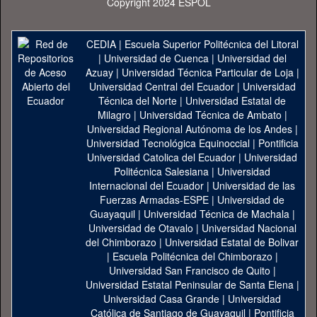
Copyright 2024 ESPOL
CEDIA
|
Escuela Superior Politécnica del Litoral
|
Universidad de Cuenca
|
Universidad del
Azuay
|
Universidad Técnica Particular de Loja
|
Universidad Central del Ecuador
|
Universidad
Técnica del Norte
|
Universidad Estatal de
Milagro
|
Universidad Técnica de Ambato
|
Universidad Regional Autónoma de los Andes
|
Universidad Tecnológica Equinoccial
|
Pontificia
Universidad Catolica del Ecuador
|
Universidad
Politécnica Salesiana
|
Universidad
Internacional del Ecuador
|
Universidad de las
Fuerzas Armadas-ESPE
|
Universidad de
Guayaquil
|
Universidad Técnica de Machala
|
Universidad de Otavalo
|
Universidad Nacional
del Chimborazo
|
Universidad Estatal de Bolivar
|
Escuela Politécnica del Chimborazo
|
Universidad San Francisco de Quito
|
Universidad Estatal Peninsular de Santa Elena
|
Universidad Casa Grande
|
Universidad
Católica de Santiago de Guayaquil
|
Pontificia