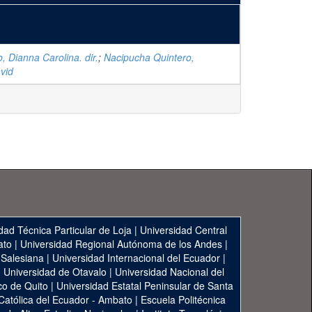
o, Dianna Carolina. dir.
;
Nacipucha Quintero,
vid
dad Técnica Particular de Loja
|
Universidad Central
ato
|
Universidad Regional Autónoma de los Andes
|
 Salesiana
|
Universidad Internacional del Ecuador
|
|
Universidad de Otavalo
|
Universidad Nacional del
co de Quito
|
Universidad Estatal Peninsular de Santa
 Católica del Ecuador - Ambato
|
Escuela Politécnica