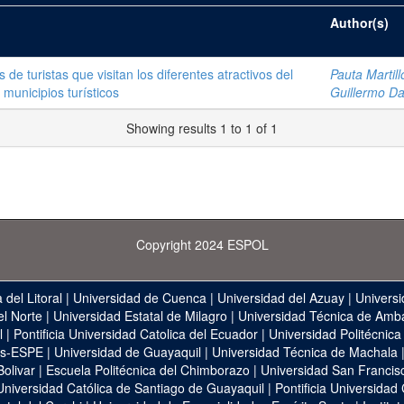
Author(s)
de turistas que visitan los diferentes atractivos del
Pauta Martill
 municipios turísticos
Guillermo Da
Showing results 1 to 1 of 1
Copyright 2024 ESPOL
 del Litoral
|
Universidad de Cuenca
|
Universidad del Azuay
|
Universi
el Norte
|
Universidad Estatal de Milagro
|
Universidad Técnica de Amb
l
|
Pontificia Universidad Catolica del Ecuador
|
Universidad Politécnica
as-ESPE
|
Universidad de Guayaquil
|
Universidad Técnica de Machala
Bolivar
|
Escuela Politécnica del Chimborazo
|
Universidad San Francis
Universidad Católica de Santiago de Guayaquil
|
Pontificia Universidad