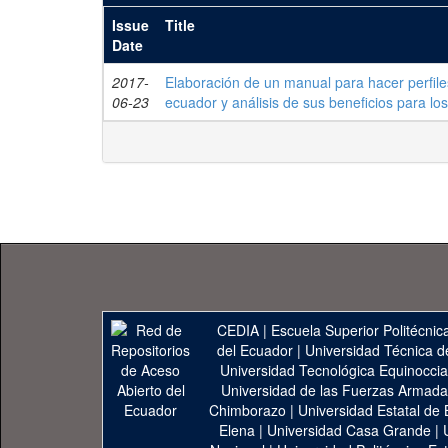
Issue
Title
Date
2017-
Elaboración de un manual para hacer perfiles 
06-23
ecuador y análisis de sus beneficios para los
CEDIA
|
Escuela Superior Politécnica
del Ecuador
|
Universidad Técnica d
Universidad Tecnológica Equinoccia
Universidad de las Fuerzas Armad
Chimborazo
|
Universidad Estatal de 
Elena
|
Universidad Casa Grande
|