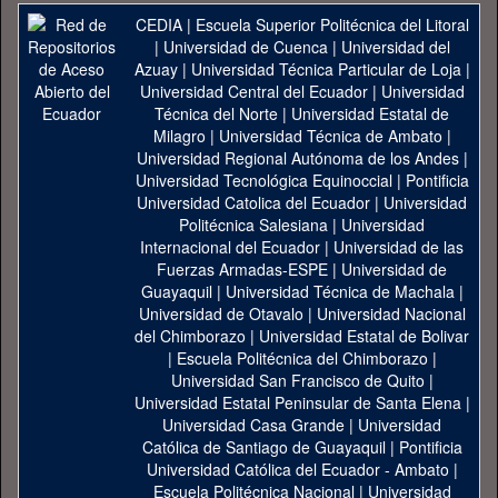
CEDIA
|
Escuela Superior Politécnica del Litoral
|
Universidad de Cuenca
|
Universidad del
Azuay
|
Universidad Técnica Particular de Loja
|
Universidad Central del Ecuador
|
Universidad
Técnica del Norte
|
Universidad Estatal de
Milagro
|
Universidad Técnica de Ambato
|
Universidad Regional Autónoma de los Andes
|
Universidad Tecnológica Equinoccial
|
Pontificia
Universidad Catolica del Ecuador
|
Universidad
Politécnica Salesiana
|
Universidad
Internacional del Ecuador
|
Universidad de las
Fuerzas Armadas-ESPE
|
Universidad de
Guayaquil
|
Universidad Técnica de Machala
|
Universidad de Otavalo
|
Universidad Nacional
del Chimborazo
|
Universidad Estatal de Bolivar
|
Escuela Politécnica del Chimborazo
|
Universidad San Francisco de Quito
|
Universidad Estatal Peninsular de Santa Elena
|
Universidad Casa Grande
|
Universidad
Católica de Santiago de Guayaquil
|
Pontificia
Universidad Católica del Ecuador - Ambato
|
Escuela Politécnica Nacional
|
Universidad