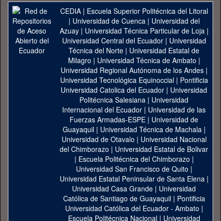
CEDIA
|
Escuela Superior Politécnica del Litoral
|
Universidad de Cuenca
|
Universidad del
Azuay
|
Universidad Técnica Particular de Loja
|
Universidad Central del Ecuador
|
Universidad
Técnica del Norte
|
Universidad Estatal de
Milagro
|
Universidad Técnica de Ambato
|
Universidad Regional Autónoma de los Andes
|
Universidad Tecnológica Equinoccial
|
Pontificia
Universidad Catolica del Ecuador
|
Universidad
Politécnica Salesiana
|
Universidad
Internacional del Ecuador
|
Universidad de las
Fuerzas Armadas-ESPE
|
Universidad de
Guayaquil
|
Universidad Técnica de Machala
|
Universidad de Otavalo
|
Universidad Nacional
del Chimborazo
|
Universidad Estatal de Bolivar
|
Escuela Politécnica del Chimborazo
|
Universidad San Francisco de Quito
|
Universidad Estatal Peninsular de Santa Elena
|
Universidad Casa Grande
|
Universidad
Católica de Santiago de Guayaquil
|
Pontificia
Universidad Católica del Ecuador - Ambato
|
Escuela Politécnica Nacional
|
Universidad