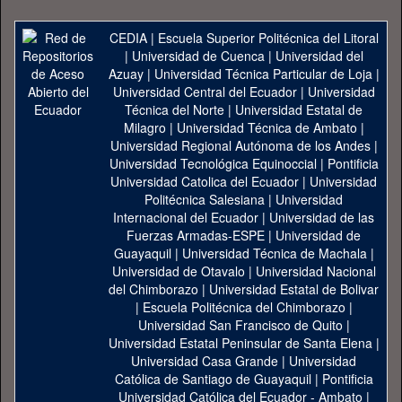
CEDIA
|
Escuela Superior Politécnica del Litoral
|
Universidad de Cuenca
|
Universidad del
Azuay
|
Universidad Técnica Particular de Loja
|
Universidad Central del Ecuador
|
Universidad
Técnica del Norte
|
Universidad Estatal de
Milagro
|
Universidad Técnica de Ambato
|
Universidad Regional Autónoma de los Andes
|
Universidad Tecnológica Equinoccial
|
Pontificia
Universidad Catolica del Ecuador
|
Universidad
Politécnica Salesiana
|
Universidad
Internacional del Ecuador
|
Universidad de las
Fuerzas Armadas-ESPE
|
Universidad de
Guayaquil
|
Universidad Técnica de Machala
|
Universidad de Otavalo
|
Universidad Nacional
del Chimborazo
|
Universidad Estatal de Bolivar
|
Escuela Politécnica del Chimborazo
|
Universidad San Francisco de Quito
|
Universidad Estatal Peninsular de Santa Elena
|
Universidad Casa Grande
|
Universidad
Católica de Santiago de Guayaquil
|
Pontificia
Universidad Católica del Ecuador - Ambato
|