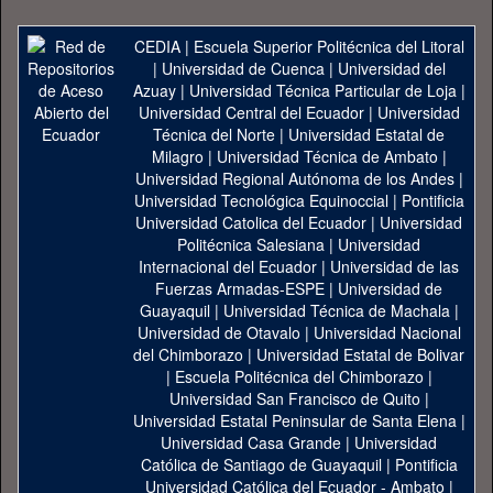
CEDIA
|
Escuela Superior Politécnica del Litoral
|
Universidad de Cuenca
|
Universidad del
Azuay
|
Universidad Técnica Particular de Loja
|
Universidad Central del Ecuador
|
Universidad
Técnica del Norte
|
Universidad Estatal de
Milagro
|
Universidad Técnica de Ambato
|
Universidad Regional Autónoma de los Andes
|
Universidad Tecnológica Equinoccial
|
Pontificia
Universidad Catolica del Ecuador
|
Universidad
Politécnica Salesiana
|
Universidad
Internacional del Ecuador
|
Universidad de las
Fuerzas Armadas-ESPE
|
Universidad de
Guayaquil
|
Universidad Técnica de Machala
|
Universidad de Otavalo
|
Universidad Nacional
del Chimborazo
|
Universidad Estatal de Bolivar
|
Escuela Politécnica del Chimborazo
|
Universidad San Francisco de Quito
|
Universidad Estatal Peninsular de Santa Elena
|
Universidad Casa Grande
|
Universidad
Católica de Santiago de Guayaquil
|
Pontificia
Universidad Católica del Ecuador - Ambato
|