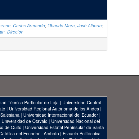
brano, Carlos Armando
;
Obando Mora, José Alberto
;
an, Director
dad Técnica Particular de Loja
|
Universidad Central
ato
|
Universidad Regional Autónoma de los Andes
|
 Salesiana
|
Universidad Internacional del Ecuador
|
|
Universidad de Otavalo
|
Universidad Nacional del
co de Quito
|
Universidad Estatal Peninsular de Santa
 Católica del Ecuador - Ambato
|
Escuela Politécnica