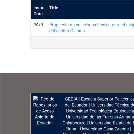
Issue
Title
Date
2019
Propuesta de soluciones técnica para el mej
del cantón Caluma
CEDIA
|
Escuela Superior Politécnica
del Ecuador
|
Universidad Técnica d
Universidad Tecnológica Equinoccia
Universidad de las Fuerzas Armad
Chimborazo
|
Universidad Estatal de 
Elena
|
Universidad Casa Grande
|