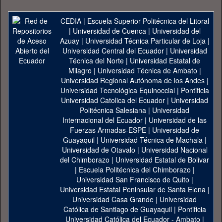
CEDIA
|
Escuela Superior Politécnica del Litoral
|
Universidad de Cuenca
|
Universidad del
Azuay
|
Universidad Técnica Particular de Loja
|
Universidad Central del Ecuador
|
Universidad
Técnica del Norte
|
Universidad Estatal de
Milagro
|
Universidad Técnica de Ambato
|
Universidad Regional Autónoma de los Andes
|
Universidad Tecnológica Equinoccial
|
Pontificia
Universidad Catolica del Ecuador
|
Universidad
Politécnica Salesiana
|
Universidad
Internacional del Ecuador
|
Universidad de las
Fuerzas Armadas-ESPE
|
Universidad de
Guayaquil
|
Universidad Técnica de Machala
|
Universidad de Otavalo
|
Universidad Nacional
del Chimborazo
|
Universidad Estatal de Bolivar
|
Escuela Politécnica del Chimborazo
|
Universidad San Francisco de Quito
|
Universidad Estatal Peninsular de Santa Elena
|
Universidad Casa Grande
|
Universidad
Católica de Santiago de Guayaquil
|
Pontificia
Universidad Católica del Ecuador - Ambato
|