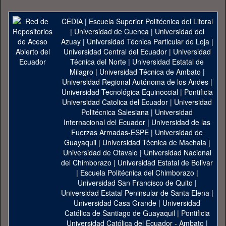
CEDIA
|
Escuela Superior Politécnica del Litoral
|
Universidad de Cuenca
|
Universidad del
Azuay
|
Universidad Técnica Particular de Loja
|
Universidad Central del Ecuador
|
Universidad
Técnica del Norte
|
Universidad Estatal de
Milagro
|
Universidad Técnica de Ambato
|
Universidad Regional Autónoma de los Andes
|
Universidad Tecnológica Equinoccial
|
Pontificia
Universidad Catolica del Ecuador
|
Universidad
Politécnica Salesiana
|
Universidad
Internacional del Ecuador
|
Universidad de las
Fuerzas Armadas-ESPE
|
Universidad de
Guayaquil
|
Universidad Técnica de Machala
|
Universidad de Otavalo
|
Universidad Nacional
del Chimborazo
|
Universidad Estatal de Bolivar
|
Escuela Politécnica del Chimborazo
|
Universidad San Francisco de Quito
|
Universidad Estatal Peninsular de Santa Elena
|
Universidad Casa Grande
|
Universidad
Católica de Santiago de Guayaquil
|
Pontificia
Universidad Católica del Ecuador - Ambato
|