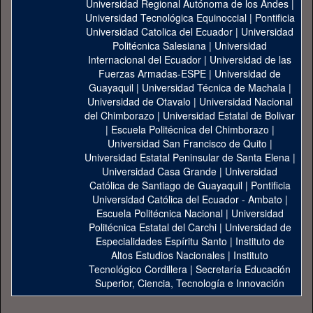
Universidad Regional Autónoma de los Andes
|
Universidad Tecnológica Equinoccial
|
Pontificia
Universidad Catolica del Ecuador
|
Universidad
Politécnica Salesiana
|
Universidad
Internacional del Ecuador
|
Universidad de las
Fuerzas Armadas-ESPE
|
Universidad de
Guayaquil
|
Universidad Técnica de Machala
|
Universidad de Otavalo
|
Universidad Nacional
del Chimborazo
|
Universidad Estatal de Bolivar
|
Escuela Politécnica del Chimborazo
|
Universidad San Francisco de Quito
|
Universidad Estatal Peninsular de Santa Elena
|
Universidad Casa Grande
|
Universidad
Católica de Santiago de Guayaquil
|
Pontificia
Universidad Católica del Ecuador - Ambato
|
Escuela Politécnica Nacional
|
Universidad
Politécnica Estatal del Carchi
|
Universidad de
Especialidades Espíritu Santo
|
Instituto de
Altos Estudios Nacionales
|
Instituto
Tecnológico Cordillera
|
Secretaría Educación
Superior, Ciencia, Tecnología e Innovación