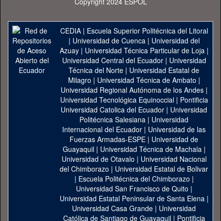
Copyright 2024 ESPOL
CEDIA
|
Escuela Superior Politécnica del Litoral
|
Universidad de Cuenca
|
Universidad del
Azuay
|
Universidad Técnica Particular de Loja
|
Universidad Central del Ecuador
|
Universidad
Técnica del Norte
|
Universidad Estatal de
Milagro
|
Universidad Técnica de Ambato
|
Universidad Regional Autónoma de los Andes
|
Universidad Tecnológica Equinoccial
|
Pontificia
Universidad Catolica del Ecuador
|
Universidad
Politécnica Salesiana
|
Universidad
Internacional del Ecuador
|
Universidad de las
Fuerzas Armadas-ESPE
|
Universidad de
Guayaquil
|
Universidad Técnica de Machala
|
Universidad de Otavalo
|
Universidad Nacional
del Chimborazo
|
Universidad Estatal de Bolivar
|
Escuela Politécnica del Chimborazo
|
Universidad San Francisco de Quito
|
Universidad Estatal Peninsular de Santa Elena
|
Universidad Casa Grande
|
Universidad
Católica de Santiago de Guayaquil
|
Pontificia