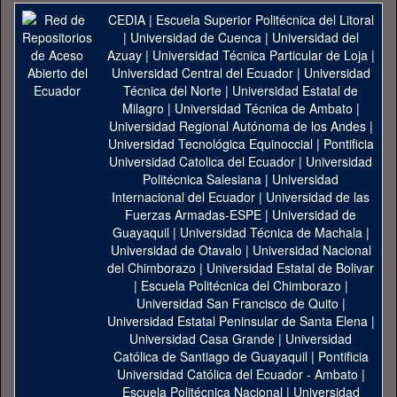
CEDIA
|
Escuela Superior Politécnica del Litoral
|
Universidad de Cuenca
|
Universidad del
Azuay
|
Universidad Técnica Particular de Loja
|
Universidad Central del Ecuador
|
Universidad
Técnica del Norte
|
Universidad Estatal de
Milagro
|
Universidad Técnica de Ambato
|
Universidad Regional Autónoma de los Andes
|
Universidad Tecnológica Equinoccial
|
Pontificia
Universidad Catolica del Ecuador
|
Universidad
Politécnica Salesiana
|
Universidad
Internacional del Ecuador
|
Universidad de las
Fuerzas Armadas-ESPE
|
Universidad de
Guayaquil
|
Universidad Técnica de Machala
|
Universidad de Otavalo
|
Universidad Nacional
del Chimborazo
|
Universidad Estatal de Bolivar
|
Escuela Politécnica del Chimborazo
|
Universidad San Francisco de Quito
|
Universidad Estatal Peninsular de Santa Elena
|
Universidad Casa Grande
|
Universidad
Católica de Santiago de Guayaquil
|
Pontificia
Universidad Católica del Ecuador - Ambato
|
Escuela Politécnica Nacional
|
Universidad