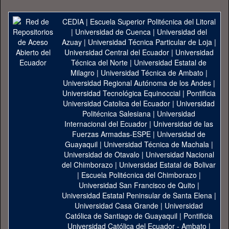
CEDIA
|
Escuela Superior Politécnica del Litoral
|
Universidad de Cuenca
|
Universidad del
Azuay
|
Universidad Técnica Particular de Loja
|
Universidad Central del Ecuador
|
Universidad
Técnica del Norte
|
Universidad Estatal de
Milagro
|
Universidad Técnica de Ambato
|
Universidad Regional Autónoma de los Andes
|
Universidad Tecnológica Equinoccial
|
Pontificia
Universidad Catolica del Ecuador
|
Universidad
Politécnica Salesiana
|
Universidad
Internacional del Ecuador
|
Universidad de las
Fuerzas Armadas-ESPE
|
Universidad de
Guayaquil
|
Universidad Técnica de Machala
|
Universidad de Otavalo
|
Universidad Nacional
del Chimborazo
|
Universidad Estatal de Bolivar
|
Escuela Politécnica del Chimborazo
|
Universidad San Francisco de Quito
|
Universidad Estatal Peninsular de Santa Elena
|
Universidad Casa Grande
|
Universidad
Católica de Santiago de Guayaquil
|
Pontificia
Universidad Católica del Ecuador - Ambato
|