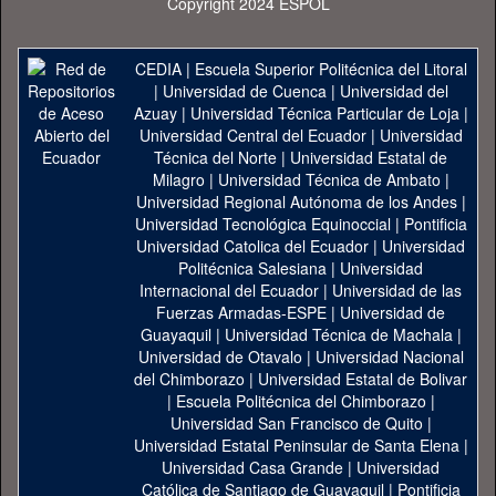
Copyright 2024 ESPOL
CEDIA
|
Escuela Superior Politécnica del Litoral
|
Universidad de Cuenca
|
Universidad del
Azuay
|
Universidad Técnica Particular de Loja
|
Universidad Central del Ecuador
|
Universidad
Técnica del Norte
|
Universidad Estatal de
Milagro
|
Universidad Técnica de Ambato
|
Universidad Regional Autónoma de los Andes
|
Universidad Tecnológica Equinoccial
|
Pontificia
Universidad Catolica del Ecuador
|
Universidad
Politécnica Salesiana
|
Universidad
Internacional del Ecuador
|
Universidad de las
Fuerzas Armadas-ESPE
|
Universidad de
Guayaquil
|
Universidad Técnica de Machala
|
Universidad de Otavalo
|
Universidad Nacional
del Chimborazo
|
Universidad Estatal de Bolivar
|
Escuela Politécnica del Chimborazo
|
Universidad San Francisco de Quito
|
Universidad Estatal Peninsular de Santa Elena
|
Universidad Casa Grande
|
Universidad
Católica de Santiago de Guayaquil
|
Pontificia