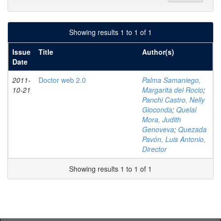
Showing results 1 to 1 of 1
Issue
Title
Author(s)
Date
2011-
Doctor web 2.0
Palma Samaniego,
10-21
Margarita del Rocio
;
Panchi Castro, Nelly
Gioconda
;
Quelal
Mora, Judith
Genoveva
;
Quezada
Pavón, Luis Antonio,
Director
Showing results 1 to 1 of 1