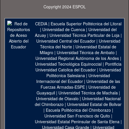
Copyright 2024 ESPOL
CEDIA
|
Escuela Superior Politécnica del Litoral
|
Universidad de Cuenca
|
Universidad del
Azuay
|
Universidad Técnica Particular de Loja
|
Universidad Central del Ecuador
|
Universidad
Técnica del Norte
|
Universidad Estatal de
Milagro
|
Universidad Técnica de Ambato
|
Universidad Regional Autónoma de los Andes
|
Universidad Tecnológica Equinoccial
|
Pontificia
Universidad Catolica del Ecuador
|
Universidad
Politécnica Salesiana
|
Universidad
Internacional del Ecuador
|
Universidad de las
Fuerzas Armadas-ESPE
|
Universidad de
Guayaquil
|
Universidad Técnica de Machala
|
Universidad de Otavalo
|
Universidad Nacional
del Chimborazo
|
Universidad Estatal de Bolivar
|
Escuela Politécnica del Chimborazo
|
Universidad San Francisco de Quito
|
Universidad Estatal Peninsular de Santa Elena
|
Universidad Casa Grande
|
Universidad