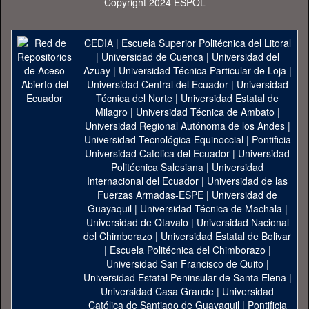
Copyright 2024 ESPOL
CEDIA
|
Escuela Superior Politécnica del Litoral
|
Universidad de Cuenca
|
Universidad del
Azuay
|
Universidad Técnica Particular de Loja
|
Universidad Central del Ecuador
|
Universidad
Técnica del Norte
|
Universidad Estatal de
Milagro
|
Universidad Técnica de Ambato
|
Universidad Regional Autónoma de los Andes
|
Universidad Tecnológica Equinoccial
|
Pontificia
Universidad Catolica del Ecuador
|
Universidad
Politécnica Salesiana
|
Universidad
Internacional del Ecuador
|
Universidad de las
Fuerzas Armadas-ESPE
|
Universidad de
Guayaquil
|
Universidad Técnica de Machala
|
Universidad de Otavalo
|
Universidad Nacional
del Chimborazo
|
Universidad Estatal de Bolivar
|
Escuela Politécnica del Chimborazo
|
Universidad San Francisco de Quito
|
Universidad Estatal Peninsular de Santa Elena
|
Universidad Casa Grande
|
Universidad
Católica de Santiago de Guayaquil
|
Pontificia