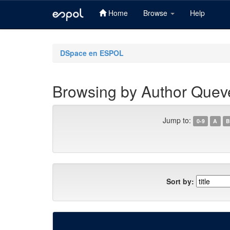
Home
Browse
Help
Skip
navigation
DSpace en ESPOL
Browsing by Author Quev
Jump to:
0-9
A
B
Sort by: