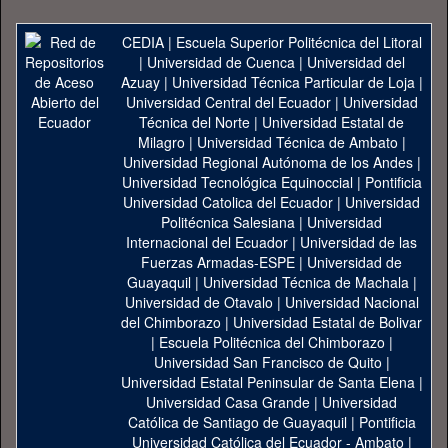
CEDIA
|
Escuela Superior Politécnica del Litoral
|
Universidad de Cuenca
|
Universidad del
Azuay
|
Universidad Técnica Particular de Loja
|
Universidad Central del Ecuador
|
Universidad
Técnica del Norte
|
Universidad Estatal de
Milagro
|
Universidad Técnica de Ambato
|
Universidad Regional Autónoma de los Andes
|
Universidad Tecnológica Equinoccial
|
Pontificia
Universidad Catolica del Ecuador
|
Universidad
Politécnica Salesiana
|
Universidad
Internacional del Ecuador
|
Universidad de las
Fuerzas Armadas-ESPE
|
Universidad de
Guayaquil
|
Universidad Técnica de Machala
|
Universidad de Otavalo
|
Universidad Nacional
del Chimborazo
|
Universidad Estatal de Bolivar
|
Escuela Politécnica del Chimborazo
|
Universidad San Francisco de Quito
|
Universidad Estatal Peninsular de Santa Elena
|
Universidad Casa Grande
|
Universidad
Católica de Santiago de Guayaquil
|
Pontificia
Universidad Católica del Ecuador - Ambato
|