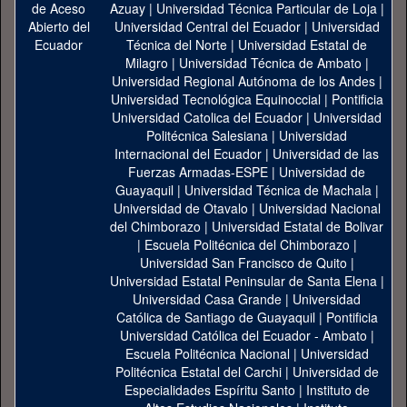
Azuay
|
Universidad Técnica Particular de Loja
|
Universidad Central del Ecuador
|
Universidad
Técnica del Norte
|
Universidad Estatal de
Milagro
|
Universidad Técnica de Ambato
|
Universidad Regional Autónoma de los Andes
|
Universidad Tecnológica Equinoccial
|
Pontificia
Universidad Catolica del Ecuador
|
Universidad
Politécnica Salesiana
|
Universidad
Internacional del Ecuador
|
Universidad de las
Fuerzas Armadas-ESPE
|
Universidad de
Guayaquil
|
Universidad Técnica de Machala
|
Universidad de Otavalo
|
Universidad Nacional
del Chimborazo
|
Universidad Estatal de Bolivar
|
Escuela Politécnica del Chimborazo
|
Universidad San Francisco de Quito
|
Universidad Estatal Peninsular de Santa Elena
|
Universidad Casa Grande
|
Universidad
Católica de Santiago de Guayaquil
|
Pontificia
Universidad Católica del Ecuador - Ambato
|
Escuela Politécnica Nacional
|
Universidad
Politécnica Estatal del Carchi
|
Universidad de
Especialidades Espíritu Santo
|
Instituto de