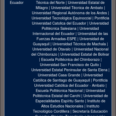
Técnica del Norte
|
Universidad Estatal de
Milagro
|
Universidad Técnica de Ambato
|
Universidad Regional Autónoma de los Andes
|
Universidad Tecnológica Equinoccial
|
Pontificia
Universidad Catolica del Ecuador
|
Universidad
Politécnica Salesiana
|
Universidad
Internacional del Ecuador
|
Universidad de las
Fuerzas Armadas-ESPE
|
Universidad de
Guayaquil
|
Universidad Técnica de Machala
|
Universidad de Otavalo
|
Universidad Nacional
del Chimborazo
|
Universidad Estatal de Bolivar
|
Escuela Politécnica del Chimborazo
|
Universidad San Francisco de Quito
|
Universidad Estatal Peninsular de Santa Elena
|
Universidad Casa Grande
|
Universidad
Católica de Santiago de Guayaquil
|
Pontificia
Universidad Católica del Ecuador - Ambato
|
Escuela Politécnica Nacional
|
Universidad
Politécnica Estatal del Carchi
|
Universidad de
Especialidades Espíritu Santo
|
Instituto de
Altos Estudios Nacionales
|
Instituto
Tecnológico Cordillera
|
Secretaría Educación