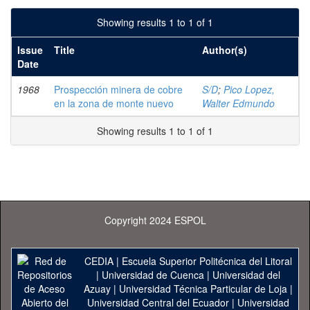
Showing results 1 to 1 of 1
Issue
Title
Author(s)
Date
1968
Prospección minera de cobre
S/D
;
Pico Lopez,
en la zona de monte nuevo
Walter Edmundo
Showing results 1 to 1 of 1
Copyright 2024 ESPOL
CEDIA
|
Escuela Superior Politécnica del Litoral
|
Universidad de Cuenca
|
Universidad del
Azuay
|
Universidad Técnica Particular de Loja
|
Universidad Central del Ecuador
|
Universidad