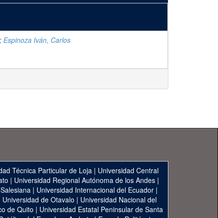
;
Espinoza Iván, Carlos
dad Técnica Particular de Loja
|
Universidad Central
ato
|
Universidad Regional Autónoma de los Andes
|
 Salesiana
|
Universidad Internacional del Ecuador
|
|
Universidad de Otavalo
|
Universidad Nacional del
co de Quito
|
Universidad Estatal Peninsular de Santa