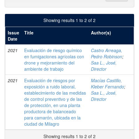
Showing results 1 to 2 of 2
Issue
Title
Author(s)
Date
2021
Evaluación de riesgo químico
Castro Arreaga,
en fumigaciones agrícolas con
Pedro Robinson
;
drone y mejoramiento del
Saa L., José,
ambiente de trabajo
Director
2021
Evaluación de riesgos por
Macías Castillo,
exposición a ruido laboral,
Kleber Fernando
;
establecimiento de las medidas
Saa L., José,
de control preventivo y de las
Director
de protección, en una planta
productora de balanceado
para camarón, ubicada en la
ciudad de Milagro
Showing results 1 to 2 of 2