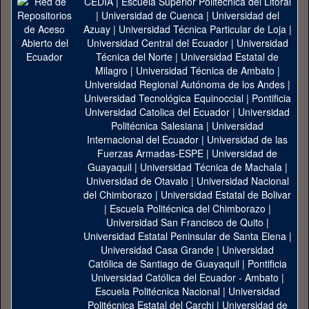
CEDIA
|
Escuela Superior Politécnica del Litoral
|
Universidad de Cuenca
|
Universidad del
Azuay
|
Universidad Técnica Particular de Loja
|
Universidad Central del Ecuador
|
Universidad
Técnica del Norte
|
Universidad Estatal de
Milagro
|
Universidad Técnica de Ambato
|
Universidad Regional Autónoma de los Andes
|
Universidad Tecnológica Equinoccial
|
Pontificia
Universidad Catolica del Ecuador
|
Universidad
Politécnica Salesiana
|
Universidad
Internacional del Ecuador
|
Universidad de las
Fuerzas Armadas-ESPE
|
Universidad de
Guayaquil
|
Universidad Técnica de Machala
|
Universidad de Otavalo
|
Universidad Nacional
del Chimborazo
|
Universidad Estatal de Bolivar
|
Escuela Politécnica del Chimborazo
|
Universidad San Francisco de Quito
|
Universidad Estatal Peninsular de Santa Elena
|
Universidad Casa Grande
|
Universidad
Católica de Santiago de Guayaquil
|
Pontificia
Universidad Católica del Ecuador - Ambato
|
Escuela Politécnica Nacional
|
Universidad
Politécnica Estatal del Carchi
|
Universidad de