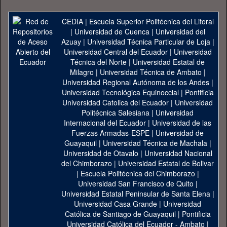
CEDIA
|
Escuela Superior Politécnica del Litoral
|
Universidad de Cuenca
|
Universidad del
Azuay
|
Universidad Técnica Particular de Loja
|
Universidad Central del Ecuador
|
Universidad
Técnica del Norte
|
Universidad Estatal de
Milagro
|
Universidad Técnica de Ambato
|
Universidad Regional Autónoma de los Andes
|
Universidad Tecnológica Equinoccial
|
Pontificia
Universidad Catolica del Ecuador
|
Universidad
Politécnica Salesiana
|
Universidad
Internacional del Ecuador
|
Universidad de las
Fuerzas Armadas-ESPE
|
Universidad de
Guayaquil
|
Universidad Técnica de Machala
|
Universidad de Otavalo
|
Universidad Nacional
del Chimborazo
|
Universidad Estatal de Bolivar
|
Escuela Politécnica del Chimborazo
|
Universidad San Francisco de Quito
|
Universidad Estatal Peninsular de Santa Elena
|
Universidad Casa Grande
|
Universidad
Católica de Santiago de Guayaquil
|
Pontificia
Universidad Católica del Ecuador - Ambato
|