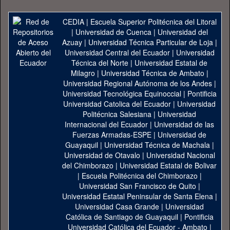
CEDIA
|
Escuela Superior Politécnica del Litoral
|
Universidad de Cuenca
|
Universidad del
Azuay
|
Universidad Técnica Particular de Loja
|
Universidad Central del Ecuador
|
Universidad
Técnica del Norte
|
Universidad Estatal de
Milagro
|
Universidad Técnica de Ambato
|
Universidad Regional Autónoma de los Andes
|
Universidad Tecnológica Equinoccial
|
Pontificia
Universidad Catolica del Ecuador
|
Universidad
Politécnica Salesiana
|
Universidad
Internacional del Ecuador
|
Universidad de las
Fuerzas Armadas-ESPE
|
Universidad de
Guayaquil
|
Universidad Técnica de Machala
|
Universidad de Otavalo
|
Universidad Nacional
del Chimborazo
|
Universidad Estatal de Bolivar
|
Escuela Politécnica del Chimborazo
|
Universidad San Francisco de Quito
|
Universidad Estatal Peninsular de Santa Elena
|
Universidad Casa Grande
|
Universidad
Católica de Santiago de Guayaquil
|
Pontificia
Universidad Católica del Ecuador - Ambato
|