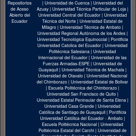
|
Universidad de Cuenca
|
Universidad del
Azuay
|
Universidad Técnica Particular de Loja
|
Universidad Central del Ecuador
|
Universidad
Técnica del Norte
|
Universidad Estatal de
Milagro
|
Universidad Técnica de Ambato
|
Universidad Regional Autónoma de los Andes
|
Universidad Tecnológica Equinoccial
|
Pontificia
Universidad Catolica del Ecuador
|
Universidad
Politécnica Salesiana
|
Universidad
Internacional del Ecuador
|
Universidad de las
Fuerzas Armadas-ESPE
|
Universidad de
Guayaquil
|
Universidad Técnica de Machala
|
Universidad de Otavalo
|
Universidad Nacional
del Chimborazo
|
Universidad Estatal de Bolivar
|
Escuela Politécnica del Chimborazo
|
Universidad San Francisco de Quito
|
Universidad Estatal Peninsular de Santa Elena
|
Universidad Casa Grande
|
Universidad
Católica de Santiago de Guayaquil
|
Pontificia
Universidad Católica del Ecuador - Ambato
|
Escuela Politécnica Nacional
|
Universidad
Politécnica Estatal del Carchi
|
Universidad de