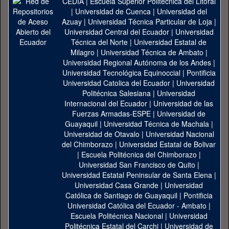
CEDIA
|
Escuela Superior Politécnica del Litoral
|
Universidad de Cuenca
|
Universidad del
Azuay
|
Universidad Técnica Particular de Loja
|
Universidad Central del Ecuador
|
Universidad
Técnica del Norte
|
Universidad Estatal de
Milagro
|
Universidad Técnica de Ambato
|
Universidad Regional Autónoma de los Andes
|
Universidad Tecnológica Equinoccial
|
Pontificia
Universidad Catolica del Ecuador
|
Universidad
Politécnica Salesiana
|
Universidad
Internacional del Ecuador
|
Universidad de las
Fuerzas Armadas-ESPE
|
Universidad de
Guayaquil
|
Universidad Técnica de Machala
|
Universidad de Otavalo
|
Universidad Nacional
del Chimborazo
|
Universidad Estatal de Bolivar
|
Escuela Politécnica del Chimborazo
|
Universidad San Francisco de Quito
|
Universidad Estatal Peninsular de Santa Elena
|
Universidad Casa Grande
|
Universidad
Católica de Santiago de Guayaquil
|
Pontificia
Universidad Católica del Ecuador - Ambato
|
Escuela Politécnica Nacional
|
Universidad
Politécnica Estatal del Carchi
|
Universidad de