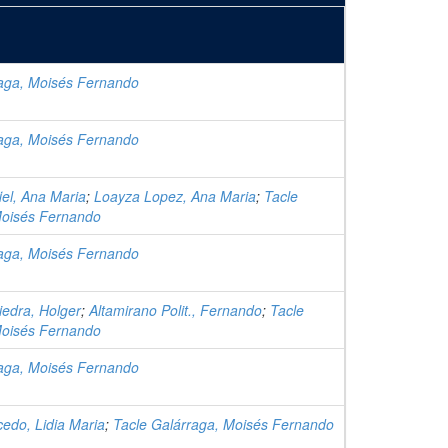
raga, Moisés Fernando
raga, Moisés Fernando
iel, Ana Maria
;
Loayza Lopez, Ana Maria
;
Tacle
Moisés Fernando
raga, Moisés Fernando
edra, Holger
;
Altamirano Polit., Fernando
;
Tacle
Moisés Fernando
raga, Moisés Fernando
cedo, Lidia Maria
;
Tacle Galárraga, Moisés Fernando