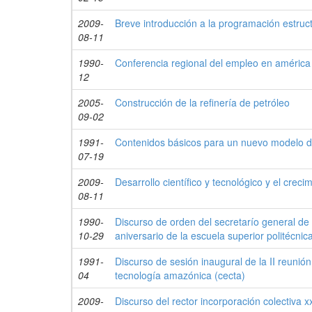
2009-
Breve introducción a la programación estruc
08-11
1990-
Conferencia regional del empleo en américa l
12
2005-
Construcción de la refinería de petróleo
09-02
1991-
Contenidos básicos para un nuevo modelo d
07-19
2009-
Desarrollo científico y tecnológico y el cre
08-11
1990-
Discurso de orden del secretarío general de 
10-29
aniversario de la escuela superior politécnica
1991-
Discurso de sesión inaugural de la II reunión
04
tecnología amazónica (cecta)
2009-
Discurso del rector incorporación colectiva x