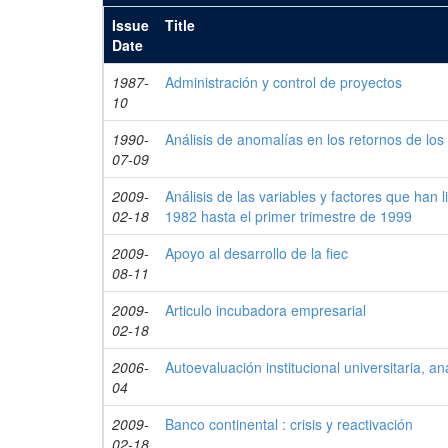
Issue
Title
Date
1987-
Administración y control de proyectos
10
1990-
Análisis de anomalías en los retornos de los 
07-09
2009-
Análisis de las variables y factores que han
02-18
1982 hasta el primer trimestre de 1999
2009-
Apoyo al desarrollo de la fiec
08-11
2009-
Articulo incubadora empresarial
02-18
2006-
Autoevaluación institucional universitaria, an
04
2009-
Banco continental : crisis y reactivación
02-18