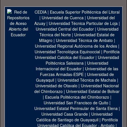
CEDIA
|
Escuela Superior Politécnica del Litoral
|
Universidad de Cuenca
|
Universidad del
Azuay
|
Universidad Técnica Particular de Loja
|
Universidad Central del Ecuador
|
Universidad
Técnica del Norte
|
Universidad Estatal de
Milagro
|
Universidad Técnica de Ambato
|
Universidad Regional Autónoma de los Andes
|
Universidad Tecnológica Equinoccial
|
Pontificia
Universidad Catolica del Ecuador
|
Universidad
Politécnica Salesiana
|
Universidad
Internacional del Ecuador
|
Universidad de las
Fuerzas Armadas-ESPE
|
Universidad de
Guayaquil
|
Universidad Técnica de Machala
|
Universidad de Otavalo
|
Universidad Nacional
del Chimborazo
|
Universidad Estatal de Bolivar
|
Escuela Politécnica del Chimborazo
|
Universidad San Francisco de Quito
|
Universidad Estatal Peninsular de Santa Elena
|
Universidad Casa Grande
|
Universidad
Católica de Santiago de Guayaquil
|
Pontificia
Universidad Católica del Ecuador - Ambato
|