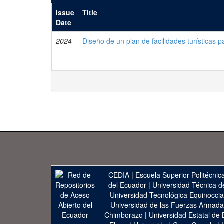
Issue
Title
Date
2024
Diseño de un plan de facilidades turísticas
CEDIA
|
Escuela Superior Politécnica
del Ecuador
|
Universidad Técnica d
Universidad Tecnológica Equinoccia
Universidad de las Fuerzas Armad
Chimborazo
|
Universidad Estatal de 