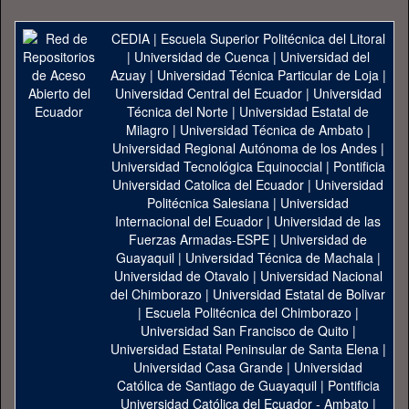
CEDIA
|
Escuela Superior Politécnica del Litoral
|
Universidad de Cuenca
|
Universidad del
Azuay
|
Universidad Técnica Particular de Loja
|
Universidad Central del Ecuador
|
Universidad
Técnica del Norte
|
Universidad Estatal de
Milagro
|
Universidad Técnica de Ambato
|
Universidad Regional Autónoma de los Andes
|
Universidad Tecnológica Equinoccial
|
Pontificia
Universidad Catolica del Ecuador
|
Universidad
Politécnica Salesiana
|
Universidad
Internacional del Ecuador
|
Universidad de las
Fuerzas Armadas-ESPE
|
Universidad de
Guayaquil
|
Universidad Técnica de Machala
|
Universidad de Otavalo
|
Universidad Nacional
del Chimborazo
|
Universidad Estatal de Bolivar
|
Escuela Politécnica del Chimborazo
|
Universidad San Francisco de Quito
|
Universidad Estatal Peninsular de Santa Elena
|
Universidad Casa Grande
|
Universidad
Católica de Santiago de Guayaquil
|
Pontificia
Universidad Católica del Ecuador - Ambato
|