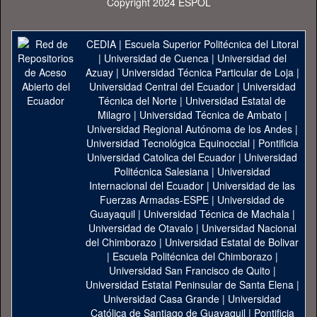
Copyright 2024 ESPOL
CEDIA
|
Escuela Superior Politécnica del Litoral
|
Universidad de Cuenca
|
Universidad del
Azuay
|
Universidad Técnica Particular de Loja
|
Universidad Central del Ecuador
|
Universidad
Técnica del Norte
|
Universidad Estatal de
Milagro
|
Universidad Técnica de Ambato
|
Universidad Regional Autónoma de los Andes
|
Universidad Tecnológica Equinoccial
|
Pontificia
Universidad Catolica del Ecuador
|
Universidad
Politécnica Salesiana
|
Universidad
Internacional del Ecuador
|
Universidad de las
Fuerzas Armadas-ESPE
|
Universidad de
Guayaquil
|
Universidad Técnica de Machala
|
Universidad de Otavalo
|
Universidad Nacional
del Chimborazo
|
Universidad Estatal de Bolivar
|
Escuela Politécnica del Chimborazo
|
Universidad San Francisco de Quito
|
Universidad Estatal Peninsular de Santa Elena
|
Universidad Casa Grande
|
Universidad
Católica de Santiago de Guayaquil
|
Pontificia