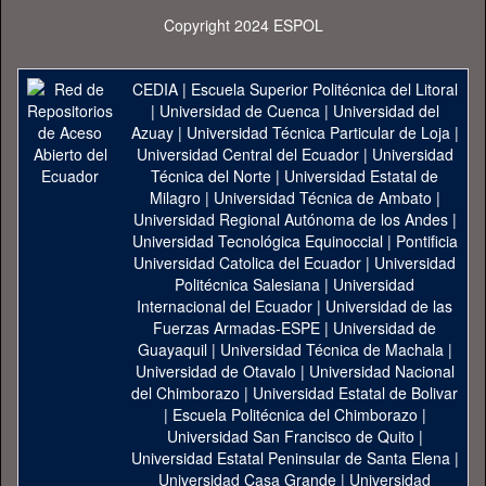
Copyright 2024 ESPOL
CEDIA
|
Escuela Superior Politécnica del Litoral
|
Universidad de Cuenca
|
Universidad del
Azuay
|
Universidad Técnica Particular de Loja
|
Universidad Central del Ecuador
|
Universidad
Técnica del Norte
|
Universidad Estatal de
Milagro
|
Universidad Técnica de Ambato
|
Universidad Regional Autónoma de los Andes
|
Universidad Tecnológica Equinoccial
|
Pontificia
Universidad Catolica del Ecuador
|
Universidad
Politécnica Salesiana
|
Universidad
Internacional del Ecuador
|
Universidad de las
Fuerzas Armadas-ESPE
|
Universidad de
Guayaquil
|
Universidad Técnica de Machala
|
Universidad de Otavalo
|
Universidad Nacional
del Chimborazo
|
Universidad Estatal de Bolivar
|
Escuela Politécnica del Chimborazo
|
Universidad San Francisco de Quito
|
Universidad Estatal Peninsular de Santa Elena
|
Universidad Casa Grande
|
Universidad