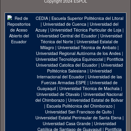
Copyright 2024 ESPOL
CEDIA
|
Escuela Superior Politécnica del Litoral
|
Universidad de Cuenca
|
Universidad del
Azuay
|
Universidad Técnica Particular de Loja
|
Universidad Central del Ecuador
|
Universidad
Técnica del Norte
|
Universidad Estatal de
Milagro
|
Universidad Técnica de Ambato
|
Universidad Regional Autónoma de los Andes
|
Universidad Tecnológica Equinoccial
|
Pontificia
Universidad Catolica del Ecuador
|
Universidad
Politécnica Salesiana
|
Universidad
Internacional del Ecuador
|
Universidad de las
Fuerzas Armadas-ESPE
|
Universidad de
Guayaquil
|
Universidad Técnica de Machala
|
Universidad de Otavalo
|
Universidad Nacional
del Chimborazo
|
Universidad Estatal de Bolivar
|
Escuela Politécnica del Chimborazo
|
Universidad San Francisco de Quito
|
Universidad Estatal Peninsular de Santa Elena
|
Universidad Casa Grande
|
Universidad
Católica de Santiago de Guayaquil
|
Pontificia