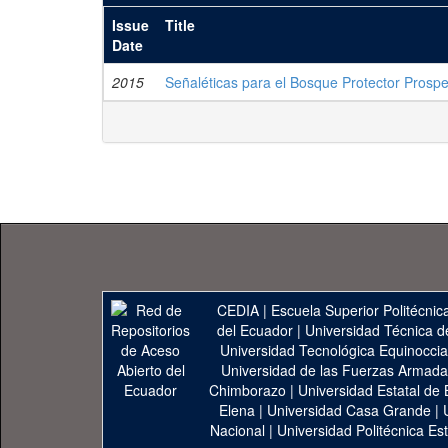
Issue
Title
Date
2015
Señaléticas para el Bosque Protector Prospe
CEDIA
|
Escuela Superior Politécnica
del Ecuador
|
Universidad Técnica d
Universidad Tecnológica Equinoccia
Universidad de las Fuerzas Armad
Chimborazo
|
Universidad Estatal de 
Elena
|
Universidad Casa Grande
|
Nacional
|
Universidad Politécnica Est