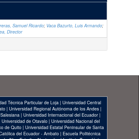
reras, Samuel Ricardo
;
Vaca Bazurto, Luis Armando
;
ea, Director
dad Técnica Particular de Loja
|
Universidad Central
ato
|
Universidad Regional Autónoma de los Andes
|
 Salesiana
|
Universidad Internacional del Ecuador
|
|
Universidad de Otavalo
|
Universidad Nacional del
co de Quito
|
Universidad Estatal Peninsular de Santa
 Católica del Ecuador - Ambato
|
Escuela Politécnica