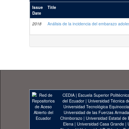
Issue
Title
Date
2018
Análisis de la incidencia del embarazo adole
CEDIA
|
Escuela Superior Politécnica
del Ecuador
|
Universidad Técnica d
Universidad Tecnológica Equinoccia
Universidad de las Fuerzas Armad
Chimborazo
|
Universidad Estatal de 
Elena
|
Universidad Casa Grande
|