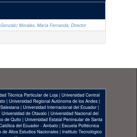
 Gonzalo
;
Morales, María Fernanda, Director
dad Técnica Particular de Loja
|
Universidad Central
ato
|
Universidad Regional Autónoma de los Andes
|
 Salesiana
|
Universidad Internacional del Ecuador
|
|
Universidad de Otavalo
|
Universidad Nacional del
co de Quito
|
Universidad Estatal Peninsular de Santa
 Católica del Ecuador - Ambato
|
Escuela Politécnica
to de Altos Estudios Nacionales
|
Instituto Tecnológico