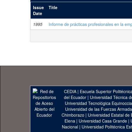
Issue
Title
Date
1995
Informe de prácticas profesionales en la em
CEDIA
|
Escuela Superior Politécnica
del Ecuador
|
Universidad Técnica d
Universidad Tecnológica Equinoccia
Universidad de las Fuerzas Armad
Chimborazo
|
Universidad Estatal de 
Elena
|
Universidad Casa Grande
|
Nacional
|
Universidad Politécnica Est