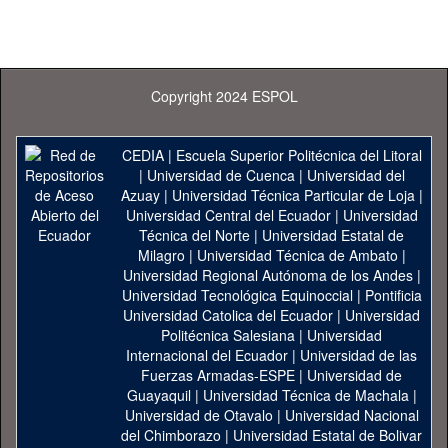
Copyright 2024 ESPOL
CEDIA
|
Escuela Superior Politécnica del Litoral
|
Universidad de Cuenca
|
Universidad del
Azuay
|
Universidad Técnica Particular de Loja
|
Universidad Central del Ecuador
|
Universidad
Técnica del Norte
|
Universidad Estatal de
Milagro
|
Universidad Técnica de Ambato
|
Universidad Regional Autónoma de los Andes
|
Universidad Tecnológica Equinoccial
|
Pontificia
Universidad Catolica del Ecuador
|
Universidad
Politécnica Salesiana
|
Universidad
Internacional del Ecuador
|
Universidad de las
Fuerzas Armadas-ESPE
|
Universidad de
Guayaquil
|
Universidad Técnica de Machala
|
Universidad de Otavalo
|
Universidad Nacional
del Chimborazo
|
Universidad Estatal de Bolivar