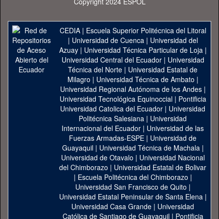
Copyright 2024 ESPOL
CEDIA
|
Escuela Superior Politécnica del Litoral
|
Universidad de Cuenca
|
Universidad del
Azuay
|
Universidad Técnica Particular de Loja
|
Universidad Central del Ecuador
|
Universidad
Técnica del Norte
|
Universidad Estatal de
Milagro
|
Universidad Técnica de Ambato
|
Universidad Regional Autónoma de los Andes
|
Universidad Tecnológica Equinoccial
|
Pontificia
Universidad Catolica del Ecuador
|
Universidad
Politécnica Salesiana
|
Universidad
Internacional del Ecuador
|
Universidad de las
Fuerzas Armadas-ESPE
|
Universidad de
Guayaquil
|
Universidad Técnica de Machala
|
Universidad de Otavalo
|
Universidad Nacional
del Chimborazo
|
Universidad Estatal de Bolivar
|
Escuela Politécnica del Chimborazo
|
Universidad San Francisco de Quito
|
Universidad Estatal Peninsular de Santa Elena
|
Universidad Casa Grande
|
Universidad
Católica de Santiago de Guayaquil
|
Pontificia