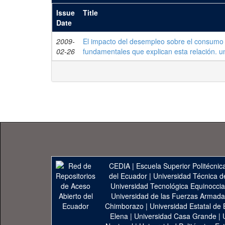
Issue
Title
Date
2009-
El impacto del desempleo sobre el consum
02-26
fundamentales que explican esta relación. u
CEDIA
|
Escuela Superior Politécnica
del Ecuador
|
Universidad Técnica d
Universidad Tecnológica Equinoccia
Universidad de las Fuerzas Armad
Chimborazo
|
Universidad Estatal de 
Elena
|
Universidad Casa Grande
|