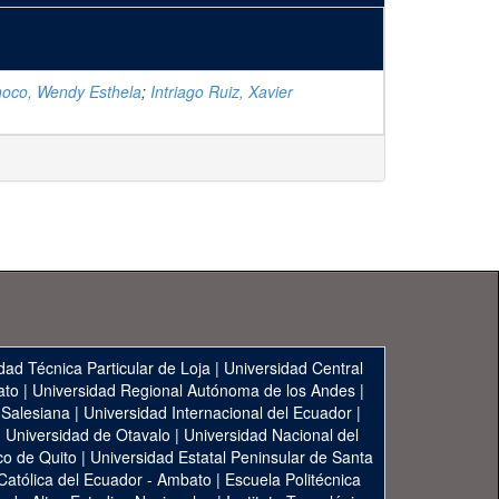
oco, Wendy Esthela
;
Intriago Ruiz, Xavier
dad Técnica Particular de Loja
|
Universidad Central
ato
|
Universidad Regional Autónoma de los Andes
|
 Salesiana
|
Universidad Internacional del Ecuador
|
|
Universidad de Otavalo
|
Universidad Nacional del
co de Quito
|
Universidad Estatal Peninsular de Santa
 Católica del Ecuador - Ambato
|
Escuela Politécnica