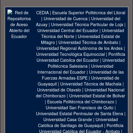
CEDIA
|
Escuela Superior Politécnica del Litoral
|
Universidad de Cuenca
|
Universidad del
Azuay
|
Universidad Técnica Particular de Loja
|
Universidad Central del Ecuador
|
Universidad
Técnica del Norte
|
Universidad Estatal de
Milagro
|
Universidad Técnica de Ambato
|
Universidad Regional Autónoma de los Andes
|
Universidad Tecnológica Equinoccial
|
Pontificia
Universidad Catolica del Ecuador
|
Universidad
Politécnica Salesiana
|
Universidad
Internacional del Ecuador
|
Universidad de las
Fuerzas Armadas-ESPE
|
Universidad de
Guayaquil
|
Universidad Técnica de Machala
|
Universidad de Otavalo
|
Universidad Nacional
del Chimborazo
|
Universidad Estatal de Bolivar
|
Escuela Politécnica del Chimborazo
|
Universidad San Francisco de Quito
|
Universidad Estatal Peninsular de Santa Elena
|
Universidad Casa Grande
|
Universidad
Católica de Santiago de Guayaquil
|
Pontificia
Universidad Católica del Ecuador - Ambato
|