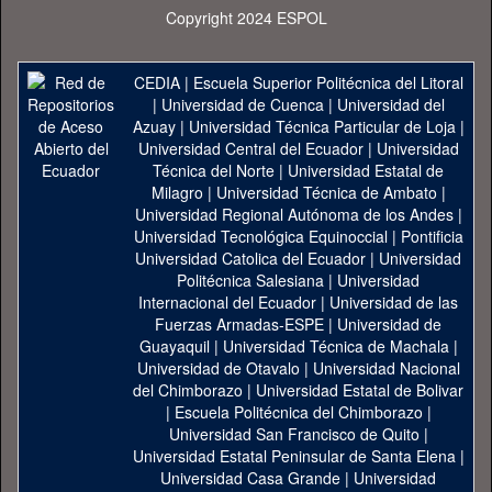
Copyright 2024 ESPOL
CEDIA
|
Escuela Superior Politécnica del Litoral
|
Universidad de Cuenca
|
Universidad del
Azuay
|
Universidad Técnica Particular de Loja
|
Universidad Central del Ecuador
|
Universidad
Técnica del Norte
|
Universidad Estatal de
Milagro
|
Universidad Técnica de Ambato
|
Universidad Regional Autónoma de los Andes
|
Universidad Tecnológica Equinoccial
|
Pontificia
Universidad Catolica del Ecuador
|
Universidad
Politécnica Salesiana
|
Universidad
Internacional del Ecuador
|
Universidad de las
Fuerzas Armadas-ESPE
|
Universidad de
Guayaquil
|
Universidad Técnica de Machala
|
Universidad de Otavalo
|
Universidad Nacional
del Chimborazo
|
Universidad Estatal de Bolivar
|
Escuela Politécnica del Chimborazo
|
Universidad San Francisco de Quito
|
Universidad Estatal Peninsular de Santa Elena
|
Universidad Casa Grande
|
Universidad