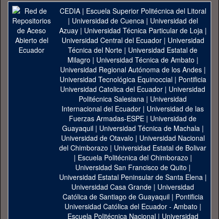
CEDIA
|
Escuela Superior Politécnica del Litoral
|
Universidad de Cuenca
|
Universidad del
Azuay
|
Universidad Técnica Particular de Loja
|
Universidad Central del Ecuador
|
Universidad
Técnica del Norte
|
Universidad Estatal de
Milagro
|
Universidad Técnica de Ambato
|
Universidad Regional Autónoma de los Andes
|
Universidad Tecnológica Equinoccial
|
Pontificia
Universidad Catolica del Ecuador
|
Universidad
Politécnica Salesiana
|
Universidad
Internacional del Ecuador
|
Universidad de las
Fuerzas Armadas-ESPE
|
Universidad de
Guayaquil
|
Universidad Técnica de Machala
|
Universidad de Otavalo
|
Universidad Nacional
del Chimborazo
|
Universidad Estatal de Bolivar
|
Escuela Politécnica del Chimborazo
|
Universidad San Francisco de Quito
|
Universidad Estatal Peninsular de Santa Elena
|
Universidad Casa Grande
|
Universidad
Católica de Santiago de Guayaquil
|
Pontificia
Universidad Católica del Ecuador - Ambato
|
Escuela Politécnica Nacional
|
Universidad