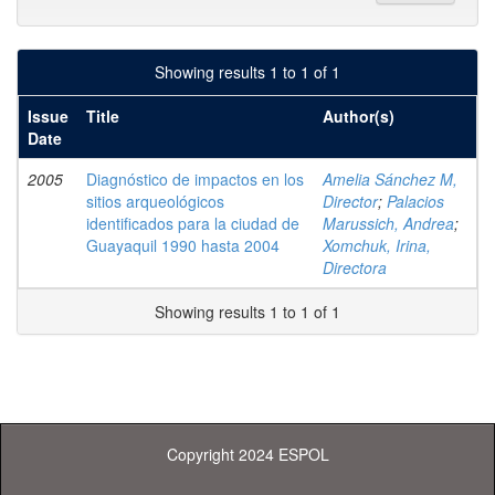
Showing results 1 to 1 of 1
Issue
Title
Author(s)
Date
2005
Diagnóstico de impactos en los
Amelia Sánchez M,
sitios arqueológicos
Director
;
Palacios
identificados para la ciudad de
Marussich, Andrea
;
Guayaquil 1990 hasta 2004
Xomchuk, Irina,
Directora
Showing results 1 to 1 of 1
Copyright 2024 ESPOL