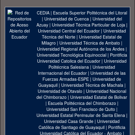
CEDIA
|
Escuela Superior Politécnica del Litoral
|
Universidad de Cuenca
|
Universidad del
Azuay
|
Universidad Técnica Particular de Loja
|
Universidad Central del Ecuador
|
Universidad
Técnica del Norte
|
Universidad Estatal de
Milagro
|
Universidad Técnica de Ambato
|
Universidad Regional Autónoma de los Andes
|
Universidad Tecnológica Equinoccial
|
Pontificia
Universidad Catolica del Ecuador
|
Universidad
Politécnica Salesiana
|
Universidad
Internacional del Ecuador
|
Universidad de las
Fuerzas Armadas-ESPE
|
Universidad de
Guayaquil
|
Universidad Técnica de Machala
|
Universidad de Otavalo
|
Universidad Nacional
del Chimborazo
|
Universidad Estatal de Bolivar
|
Escuela Politécnica del Chimborazo
|
Universidad San Francisco de Quito
|
Universidad Estatal Peninsular de Santa Elena
|
Universidad Casa Grande
|
Universidad
Católica de Santiago de Guayaquil
|
Pontificia
Universidad Católica del Ecuador - Ambato
|