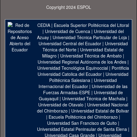
Copyright 2024 ESPOL
CEDIA
|
Escuela Superior Politécnica del Litoral
|
Universidad de Cuenca
|
Universidad del
Azuay
|
Universidad Técnica Particular de Loja
|
Universidad Central del Ecuador
|
Universidad
Técnica del Norte
|
Universidad Estatal de
Milagro
|
Universidad Técnica de Ambato
|
Universidad Regional Autónoma de los Andes
|
Universidad Tecnológica Equinoccial
|
Pontificia
Universidad Catolica del Ecuador
|
Universidad
Politécnica Salesiana
|
Universidad
Internacional del Ecuador
|
Universidad de las
Fuerzas Armadas-ESPE
|
Universidad de
Guayaquil
|
Universidad Técnica de Machala
|
Universidad de Otavalo
|
Universidad Nacional
del Chimborazo
|
Universidad Estatal de Bolivar
|
Escuela Politécnica del Chimborazo
|
Universidad San Francisco de Quito
|
Universidad Estatal Peninsular de Santa Elena
|
Universidad Casa Grande
|
Universidad