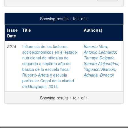
Showing results 1 to 1 of 1
Issue
Title
Author(s)
Date
2014
Influencia de los factores
Bazurto Vera,
socioeconómicos en el estado
Antonio Leonardo
;
nutricional de niños/as de
Tamayo Delgado,
segundo a séptimo año de
Sandra Alejandrina
;
básica de la escuela fiscal
Yaguachi Alarcón,
Ruperto Arteta y escuela
Adriana, Director
particular Copol de la ciudad
de Guayaquil, 2014
Showing results 1 to 1 of 1