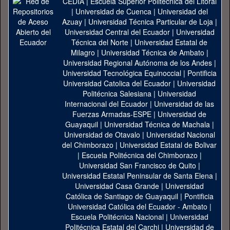
CEDIA
|
Escuela Superior Politécnica del Litoral
|
Universidad de Cuenca
|
Universidad del
Azuay
|
Universidad Técnica Particular de Loja
|
Universidad Central del Ecuador
|
Universidad
Técnica del Norte
|
Universidad Estatal de
Milagro
|
Universidad Técnica de Ambato
|
Universidad Regional Autónoma de los Andes
|
Universidad Tecnológica Equinoccial
|
Pontificia
Universidad Catolica del Ecuador
|
Universidad
Politécnica Salesiana
|
Universidad
Internacional del Ecuador
|
Universidad de las
Fuerzas Armadas-ESPE
|
Universidad de
Guayaquil
|
Universidad Técnica de Machala
|
Universidad de Otavalo
|
Universidad Nacional
del Chimborazo
|
Universidad Estatal de Bolivar
|
Escuela Politécnica del Chimborazo
|
Universidad San Francisco de Quito
|
Universidad Estatal Peninsular de Santa Elena
|
Universidad Casa Grande
|
Universidad
Católica de Santiago de Guayaquil
|
Pontificia
Universidad Católica del Ecuador - Ambato
|
Escuela Politécnica Nacional
|
Universidad
Politécnica Estatal del Carchi
|
Universidad de