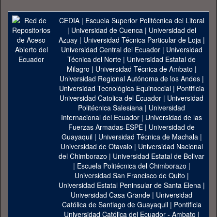
CEDIA
|
Escuela Superior Politécnica del Litoral
|
Universidad de Cuenca
|
Universidad del
Azuay
|
Universidad Técnica Particular de Loja
|
Universidad Central del Ecuador
|
Universidad
Técnica del Norte
|
Universidad Estatal de
Milagro
|
Universidad Técnica de Ambato
|
Universidad Regional Autónoma de los Andes
|
Universidad Tecnológica Equinoccial
|
Pontificia
Universidad Catolica del Ecuador
|
Universidad
Politécnica Salesiana
|
Universidad
Internacional del Ecuador
|
Universidad de las
Fuerzas Armadas-ESPE
|
Universidad de
Guayaquil
|
Universidad Técnica de Machala
|
Universidad de Otavalo
|
Universidad Nacional
del Chimborazo
|
Universidad Estatal de Bolivar
|
Escuela Politécnica del Chimborazo
|
Universidad San Francisco de Quito
|
Universidad Estatal Peninsular de Santa Elena
|
Universidad Casa Grande
|
Universidad
Católica de Santiago de Guayaquil
|
Pontificia
Universidad Católica del Ecuador - Ambato
|