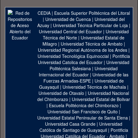
CEDIA
|
Escuela Superior Politécnica del Litoral
|
Universidad de Cuenca
|
Universidad del
Azuay
|
Universidad Técnica Particular de Loja
|
Universidad Central del Ecuador
|
Universidad
Técnica del Norte
|
Universidad Estatal de
Milagro
|
Universidad Técnica de Ambato
|
Universidad Regional Autónoma de los Andes
|
Universidad Tecnológica Equinoccial
|
Pontificia
Universidad Catolica del Ecuador
|
Universidad
Politécnica Salesiana
|
Universidad
Internacional del Ecuador
|
Universidad de las
Fuerzas Armadas-ESPE
|
Universidad de
Guayaquil
|
Universidad Técnica de Machala
|
Universidad de Otavalo
|
Universidad Nacional
del Chimborazo
|
Universidad Estatal de Bolivar
|
Escuela Politécnica del Chimborazo
|
Universidad San Francisco de Quito
|
Universidad Estatal Peninsular de Santa Elena
|
Universidad Casa Grande
|
Universidad
Católica de Santiago de Guayaquil
|
Pontificia
Universidad Católica del Ecuador - Ambato
|